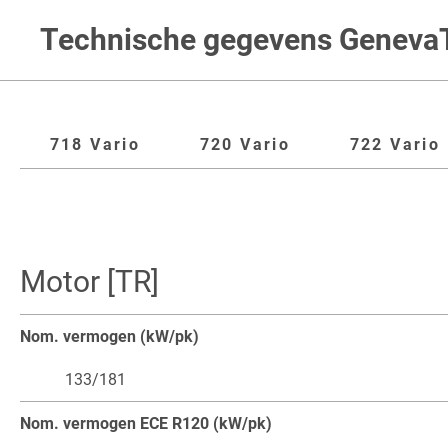
Technische gegevens Geneva
718 Vario
720 Vario
722 Vario
Motor [TR]
Nom. vermogen (kW/pk)
133/181
Nom. vermogen ECE R120 (kW/pk)