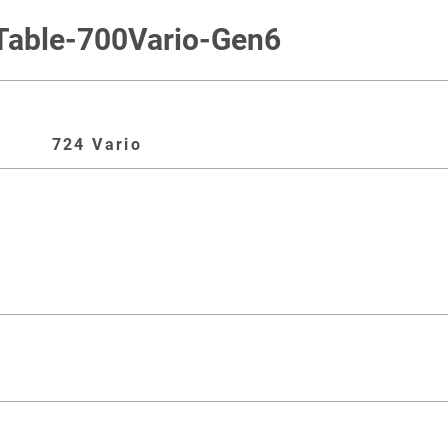
Table-700Vario-Gen6
724 Vario