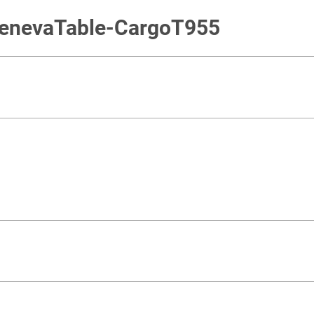
 GenevaTable-CargoT955